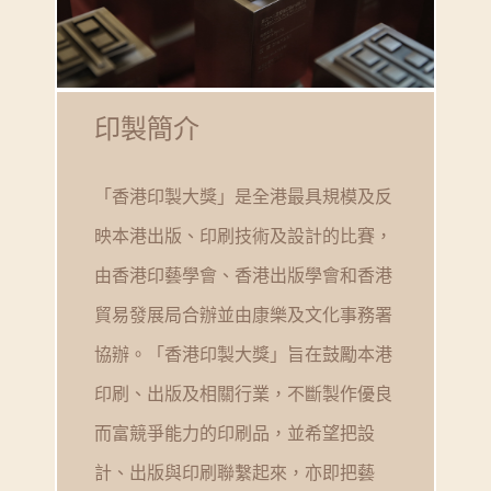
印製簡介
「香港印製大獎」是全港最具規模及反
映本港出版、印刷技術及設計的比賽，
由香港印藝學會、香港出版學會和香港
貿易發展局合辦並由康樂及文化事務署
協辦。「香港印製大獎」旨在鼓勵本港
印刷、出版及相關行業，不斷製作優良
而富競爭能力的印刷品，並希望把設
計、出版與印刷聯繫起來，亦即把藝